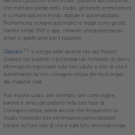
dentistici possono intercettare i pazienti ancora prima
che mettano piede nello studio, gestendo prenotazioni
e comunicazioni in modo digitale e automatizzato.
Promemoria, richiami automatici e triage sono gestiti
tramite email, SMS o app, creando un'esperienza più
smart e gratificante per il paziente.
TM
Ciaodoc
si integra nelle diverse fasi del Patient
Journey dei pazienti o potenziali tali, fornendo al clinico
informazioni importanti sulla loro salute e stile di vita e
aumentando la loro consapevolezza dei rischi legati
alle malattie orali.
Può essere usato, per esempio, per coinvolgere
parenti e amici dei pazienti nella loro fase di
Consapevolezza, prima ancora che frequentino lo
studio, fornendo loro informazioni personalizzate
basate sul loro stile di vita e sulla loro sintomatologia.