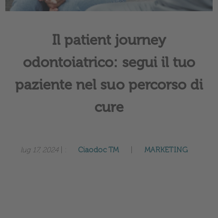
Il patient journey
odontoiatrico: segui il tuo
paziente nel suo percorso di
cure
lug 17, 2024
| :
Ciaodoc TM
|
MARKETING