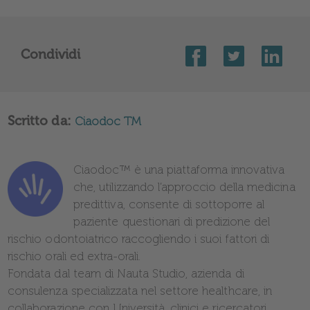
Condividi
Scritto da:
Ciaodoc TM
Ciaodoc™️ è una piattaforma innovativa
che, utilizzando l’approccio della medicina
predittiva, consente di sottoporre al
paziente questionari di predizione del
rischio odontoiatrico raccogliendo i suoi fattori di
rischio orali ed extra-orali.
Fondata dal team di Nauta Studio, azienda di
consulenza specializzata nel settore healthcare, in
collaborazione con Università, clinici e ricercatori,