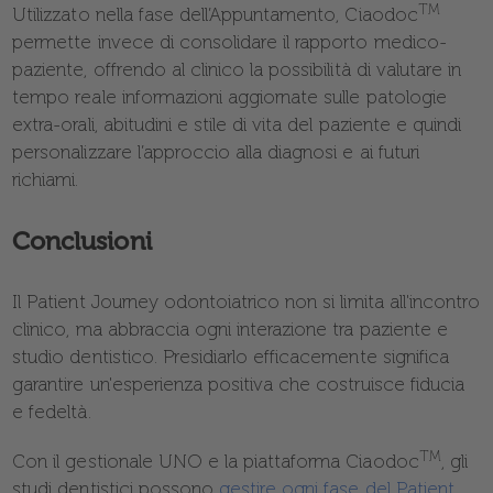
TM
Utilizzato nella fase dell’Appuntamento, Ciaodoc
permette invece di consolidare il rapporto medico-
paziente, offrendo al clinico la possibilità di valutare in
tempo reale informazioni aggiornate sulle patologie
extra-orali, abitudini e stile di vita del paziente e quindi
personalizzare l’approccio alla diagnosi e ai futuri
richiami.
Conclusioni
Il Patient Journey odontoiatrico non si limita all'incontro
clinico, ma abbraccia ogni interazione tra paziente e
studio dentistico. Presidiarlo efficacemente significa
garantire un'esperienza positiva che costruisce fiducia
e fedeltà.
TM
Con il gestionale UNO e la piattaforma Ciaodoc
, gli
studi dentistici possono
gestire ogni fase del Patient