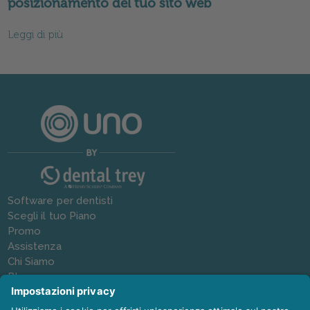
posizionamento del tuo sito web
Leggi di più
Software per dentisti
Scegli il tuo Piano
Promo
Assistenza
Chi Siamo
Blog
Newsletter
Contatti