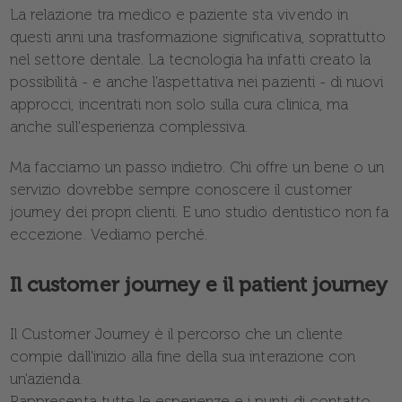
La relazione tra medico e paziente sta vivendo in
questi anni una trasformazione significativa, soprattutto
nel settore dentale. La tecnologia ha infatti creato la
possibilità - e anche l’aspettativa nei pazienti - di nuovi
approcci, incentrati non solo sulla cura clinica, ma
anche sull'esperienza complessiva.
Ma facciamo un passo indietro. Chi offre un bene o un
servizio dovrebbe sempre conoscere il customer
journey dei propri clienti. E uno studio dentistico non fa
eccezione. Vediamo perché.
Il customer journey e il patient journey
Il Customer Journey è il percorso che un cliente
compie dall'inizio alla fine della sua interazione con
un'azienda.
Rappresenta tutte le esperienze e i punti di contatto