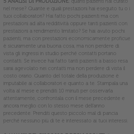
5 ANALISI DI PRODUZIONE:
quanti pazienti hai curato
nel mese? Quante e quali prestazioni hai eseguito tu o i
tuoi collaboratori? Hai fatto pochi pazienti ma con
prestazioni ad alta redditività oppure tanti pazienti con
prestazioni a rendimento limitato? Se hai avuto pochi
pazienti, ma con prestazioni economicamente proficue
è sicuramente una buona cosa, ma non perdere di
vista gli ingressi in studio perché contatti portano
contatti. Se invece hai fatto tanti pazienti a basso resa
sarai agevolato nei contatti ma non perdere di vista il
costo orario. Quanto del totale della produzione è
imputabile ai collaboratori e quanto a te. Stampala una
volta al mese e prenditi 10 minuti per osservarla
attentamente, confrontala con il mese precedente e
ancora meglio con lo stesso mese dell’anno
precedente. Prenditi questo piccolo mal di pancia
perché nessuno più di te è interessato ai tuoi interessi.