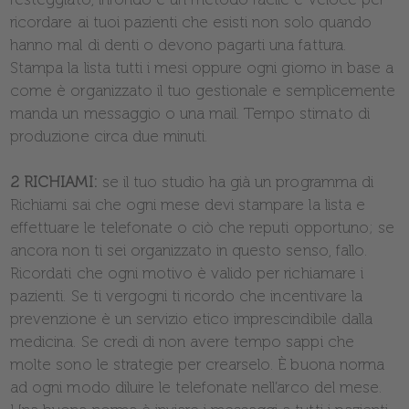
ricordare ai tuoi pazienti che esisti non solo quando
hanno mal di denti o devono pagarti una fattura.
Stampa la lista tutti i mesi oppure ogni giorno in base a
come è organizzato il tuo gestionale e semplicemente
manda un messaggio o una mail. Tempo stimato di
produzione circa due minuti.
2 RICHIAMI:
se il tuo studio ha già un programma di
Richiami sai che ogni mese devi stampare la lista e
effettuare le telefonate o ciò che reputi opportuno; se
ancora non ti sei organizzato in questo senso, fallo.
Ricordati che ogni motivo è valido per richiamare i
pazienti. Se ti vergogni ti ricordo che incentivare la
prevenzione è un servizio etico imprescindibile dalla
medicina. Se credi di non avere tempo sappi che
molte sono le strategie per crearselo. È buona norma
ad ogni modo diluire le telefonate nell’arco del mese.