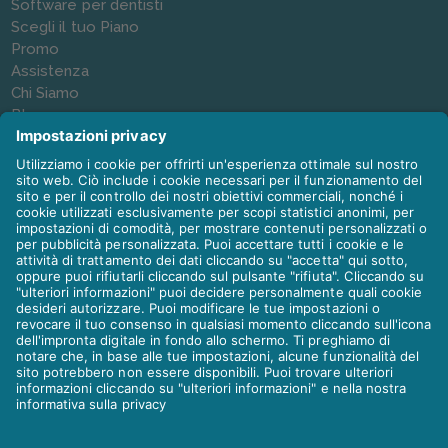
Software per dentisti
Scegli il tuo Piano
Promo
Assistenza
Chi Siamo
Blog
Newsletter
Contatti
Seguici anche su