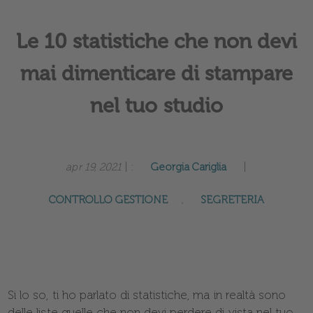
Le 10 statistiche che non devi
mai dimenticare di stampare
nel tuo studio
apr 19, 2021
| :
Georgia Cariglia
|
CONTROLLO GESTIONE
,
SEGRETERIA
Si lo so, ti ho parlato di statistiche, ma in realtà sono
delle liste quelle che non devi perdere di vista nel tuo