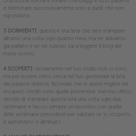
Una buona norma è inviare i messaggi a tutti i pazienti
e telefonare successivamente solo a quelli che non
rispondono.
3 DORMIENTI:
questa è una lista che devi stampare
almeno una volta ogni quattro mesi, ma ne abbiamo
già parlato e se sei curioso vai a leggere il blog del
mese scorso.
4 SCOPERTI:
sicuramente nel tuo studio non ci sono,
ma per essere certo cerca nel tuo gestionale la lista
dei pazienti debitori. Ricordati che le azioni migliori nel
recupero crediti sono quelle preventive. Nel mio ufficio
decido di stampare questa lista una volta ogni due
settimane e faccio sempre un riscontro con quella
delle settimane precedenti per valutare se lo scoperto
è aumentato o diminuito.