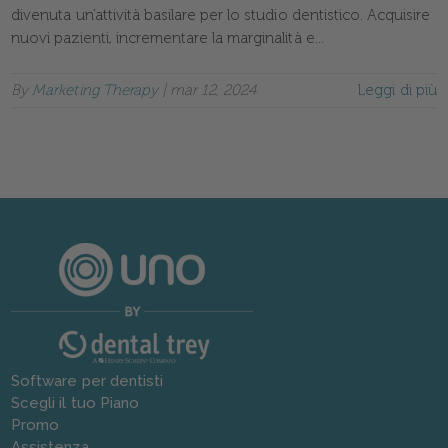
divenuta un’attività basilare per lo studio dentistico. Acquisire
nuovi pazienti, incrementare la marginalità e...
By
Marketing Therapy
|
mar 12, 2024
Leggi di più
Software per dentisti
Scegli il tuo Piano
Promo
Assistenza