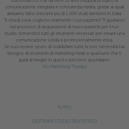
odontoiatrico che da oltre 10 anni sviluppa progetti di
comunicazione integrata e consulenza mirata, grazie ai quali
abbiamo fatto crescere più di 1.000 studi dentistici in Italia.
Ti chiedi cosa vogliono realmente i tuoi pazienti? Ti guidiamo
nel processo di acquisizione di nuovi pazienti per il tuo
studio, fornendoti tutti gli strumenti necessari per creare una
comunicazione solida e professionalmente etica.
Se vuoi essere sicuro di soddisfare tutte le loro necessità hai
bisogno di strumenti di marketing mirati e qualcuno che ti
guidi al meglio in questo percorso quotidiano.
Sito Marketing Therapy
TUTTO
GESTIONE STUDIO DENTISTICO