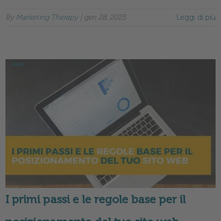
By
Marketing Therapy
|
gen 28, 2025
Leggi di più
I primi passi e le regole base per il